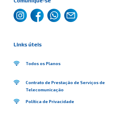
Comunique-se
Links úteis
Todos os Planos
Contrato de Prestação de Serviços de
Telecomunicação
Política de Privacidade