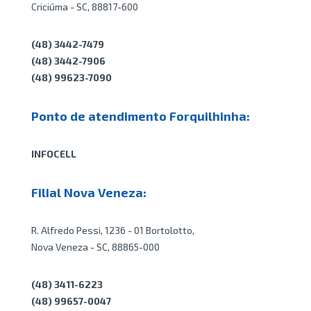
Criciúma - SC, 88817-600
(48) 3442-7479
(48) 3442-7906
(48) 99623-7090
Ponto de atendimento Forquilhinha:
INFOCELL
Filial Nova Veneza:
R. Alfredo Pessi, 1236 - 01 Bortolotto,
Nova Veneza - SC, 88865-000
(48) 3411-6223
(48) 99657-0047