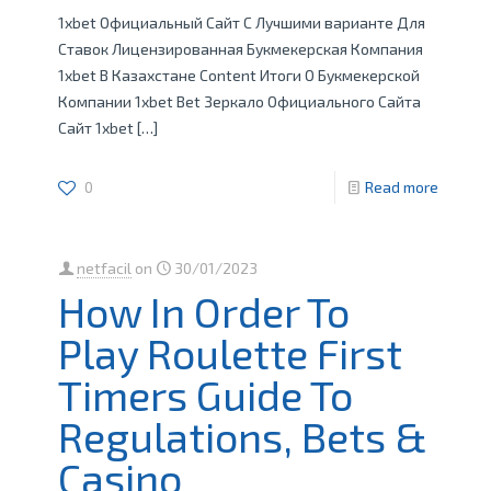
1xbet Официальный Сайт С Лучшими варианте Для
Ставок Лицензированная Букмекерская Компания
1xbet В Казахстане Content Итоги О Букмекерской
Компании 1xbet Bet Зеркало Официального Сайта
Сайт 1xbet
[…]
0
Read more
netfacil
on
30/01/2023
How In Order To
Play Roulette First
Timers Guide To
Regulations, Bets &
Casino