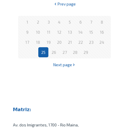
Prev page
1
2
3
4
5
6
7
8
9
10
11
12
13
14
15
16
17
18
19
20
21
22
23
24
25
26
27
28
29
Next page
Matriz:
Av. dos Imigrantes, 1700 - Rio Maina,