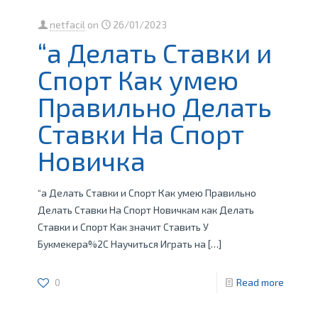
netfacil
on
26/01/2023
“а Делать Ставки и
Спорт Как умею
Правильно Делать
Ставки На Спорт
Новичка
“а Делать Ставки и Спорт Как умею Правильно
Делать Ставки На Спорт Новичкам как Делать
Ставки и Спорт Как значит Ставить У
Букмекера%2C Научиться Играть на
[…]
0
Read more