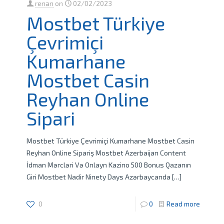
renan
on
02/02/2023
Mostbet Türkiye
Çevrimiçi
Kumarhane
Mostbet Casin
Reyhan Online
Sipari
Mostbet Türkiye Çevrimiçi Kumarhane Mostbet Casin
Reyhan Online Sipariş Mostbet Azerbaijan Content
İdman Mərcləri Və Onlayn Kazino 500 Bonus Qazanın
Giri Mostbet Nadir Ninety Days Azərbaycanda
[…]
0
0
Read more