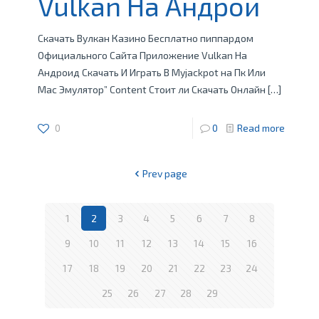
Vulkan На Андрои
Скачать Вулкан Казино Бесплатно пиппардом
Официального Сайта Приложение Vulkan На
Андроид Скачать И Играть В Myjackpot на Пк Или
Mac Эмулятор” Content Стоит ли Скачать Онлайн
[…]
0
0
Read more
Prev page
1
2
3
4
5
6
7
8
9
10
11
12
13
14
15
16
17
18
19
20
21
22
23
24
25
26
27
28
29