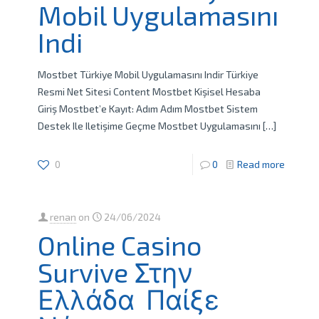
Mobil Uygulamasını
Indi
Mostbet Türkiye Mobil Uygulamasını Indir Türkiye
Resmi Net Sitesi Content Mostbet Kişisel Hesaba
Giriş Mostbet’e Kayıt: Adım Adım Mostbet Sistem
Destek Ile Iletişime Geçme Mostbet Uygulamasını
[…]
0
0
Read more
renan
on
24/06/2024
Online Casino
Survive Στην
Ελλάδα ️ Παίξε