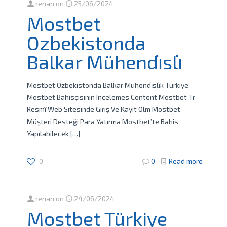
renan
on
25/06/2024
Mostbet
Ozbekistonda
Balkar Mühendi̇sli̇
Mostbet Ozbekistonda Balkar Mühendi̇sli̇k Türkiye
Mostbet Bahisçisinin Incelemes Content Mostbet Tr
Resmî Web Sitesinde Giriş Ve Kayıt Olm Mostbet
Müşteri Desteği Para Yatırma Mostbet’te Bahis
Yapılabilecek
[…]
0
0
Read more
renan
on
24/06/2024
Mostbet Türkiye