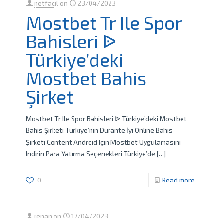
netfacil
on
23/04/2023
Mostbet Tr Ile Spor
Bahisleri ᐉ
Türkiye’deki
Mostbet Bahis
Şirket
Mostbet Tr Ile Spor Bahisleri ᐉ Türkiye’deki Mostbet
Bahis Şirketi Türkiye’nin Durante İyi Online Bahis
Şirketi Content Android Için Mostbet Uygulamasını
Indirin Para Yatırma Seçenekleri Türkiye’de
[…]
0
Read more
renan
on
17/04/2023