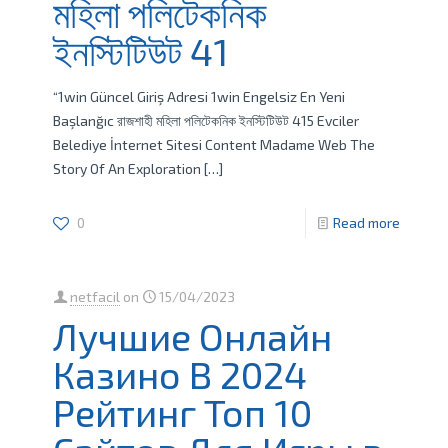
মহিলা পলিটেকনিক
ইনস্টিটিউট 41
“1win Güncel Giriş Adresi 1win Engelsiz En Yeni
Başlanğıc রাজশাহী মহিলা পলিটেকনিক ইনস্টিটিউট 415 Evciler
Belediye İnternet Sitesi Content Madame Web The
Story Of An Exploration
[…]
0
Read more
netfacil
on
15/04/2023
Лучшие Онлайн
Казино В 2024
Рейтинг Топ 10