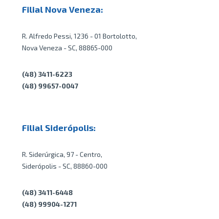
Filial Nova Veneza:
R. Alfredo Pessi, 1236 - 01 Bortolotto,
Nova Veneza - SC, 88865-000
(48) 3411-6223
(48) 99657-0047
Filial Siderópolis:
R. Siderúrgica, 97 - Centro,
Siderópolis - SC, 88860-000
(48) 3411-6448
(48) 99904-1271