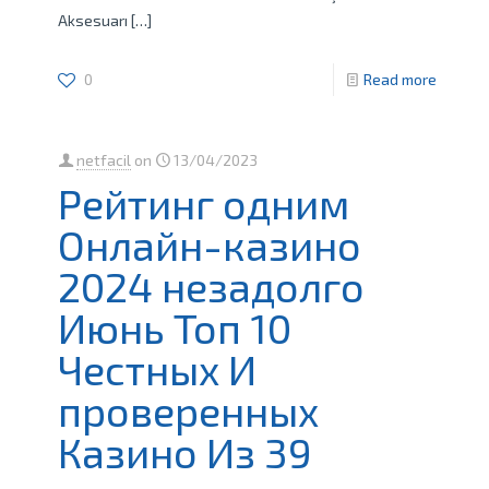
Aksesuarı
[…]
0
Read more
netfacil
on
13/04/2023
Рейтинг одним
Онлайн-казино
2024 незадолго
Июнь Топ 10
Честных И
проверенных
Казино Из 39