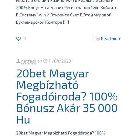
Играть В Онлайн Казино 1win в Реальные Деньги
200% Бонус На депозит Регистрация 1win Войдите
В Систему 1win И Откройте Счет В Этой мировой
Букмекерской Конторе
[…]
0
Read more
netfacil
on
11/04/2023
20bet Magyar
Megbízható
Fogadóiroda? 100%
Bónusz Akár 35 000
Hu
20bet Magyar Megbízható Fogadóiroda? 100%