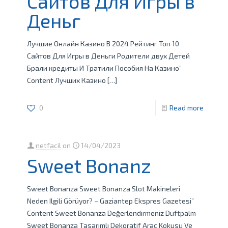
Сайтов Для Игры в
Деньг
Лучшие Онлайн Казино В 2024 Рейтинг Топ 10
Сайтов Для Игры в Деньги Родители двух Детей
Брали кредиты И Тратили Пособия На Казино”
Content Лучших Казино
[…]
0
Read more
netfacil
on
14/04/2023
Sweet Bonanz
Sweet Bonanza Sweet Bonanza Slot Makineleri
Neden Ilgili Görüyor? – Gaziantep Ekspres Gazetesi”
Content Sweet Bonanza Değerlendirmeniz Duftpalm
Sweet Bonanza Tasarımlı Dekoratif Araç Kokusu Ve