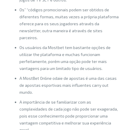
Os” “códigos promocionais podem ser obtidos de
diferentes formas, muitas vezes a própria plataforma
oferece para os seus jogadores através da
newsletter, outra maneira é através de sites
parceiros.
Os usuários da Mostbet tem bastante opções de
utilizar the plataforma e muchas funcionam
perfeitamente, porém uma opção pode ter mais
vantagens para um limitado tipo de usuários.
A MostBet Online odaie de apostas é uma das casas
de apostas esportivas mais influentes carry out
mundo.
A importância de se familiarizar com as
complexidades de cada jogo não pode ser exagerada,
pois esse conhecimento pode proporcionar uma
vantagem competitiva e melhorar sua experiência
geral.