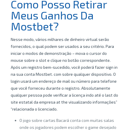
Como Posso Retirar
Meus Ganhos Da
Mostbet?
Nesse modo, vários milhares de dinheiro virtual serão
fornecidos, o qual podem ser usados a seu critério. Para
iniciar o modos de demonstração – mova o cursor do
mouse sobre o slot e clique no botão correspondente.
Após um registro bem-sucedido, você poderá fazer sign in
na sua conta Mostbet. com sobre qualquer dispositivo. O
login usará um endereço de mail ou número para telefone
que você forneceu durante o registro. Absolutamente
qualquer pessoa pode verificar a licença indo até o last do
site estatal da empresa at the visualizando informações”
“relacionada o licenciado.
O jogo sobre cartas Bacará conta com muitas salas
onde os jogadores podem escolher o game desejado