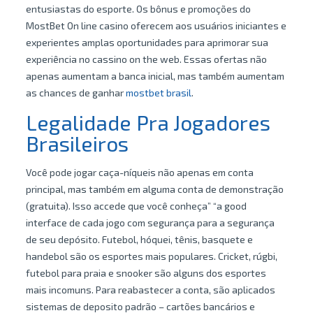
entusiastas do esporte. Os bônus e promoções do
MostBet On line casino oferecem aos usuários iniciantes e
experientes amplas oportunidades para aprimorar sua
experiência no cassino on the web. Essas ofertas não
apenas aumentam a banca inicial, mas também aumentam
as chances de ganhar
mostbet brasil
.
Legalidade Pra Jogadores
Brasileiros
Você pode jogar caça-níqueis não apenas em conta
principal, mas também em alguma conta de demonstração
(gratuita). Isso accede que você conheça” “a good
interface de cada jogo com segurança para a segurança
de seu depósito. Futebol, hóquei, tênis, basquete e
handebol são os esportes mais populares. Cricket, rúgbi,
futebol para praia e snooker são alguns dos esportes
mais incomuns. Para reabastecer a conta, são aplicados
sistemas de deposito padrão – cartões bancários e