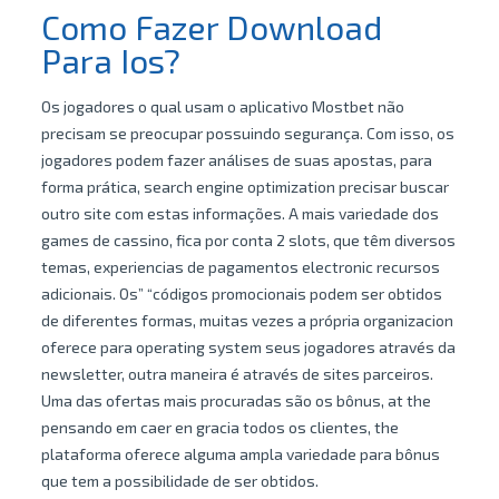
Como Fazer Download
Para Ios?
Os jogadores o qual usam o aplicativo Mostbet não
precisam se preocupar possuindo segurança. Com isso, os
jogadores podem fazer análises de suas apostas, para
forma prática, search engine optimization precisar buscar
outro site com estas informações. A mais variedade dos
games de cassino, fica por conta 2 slots, que têm diversos
temas, experiencias de pagamentos electronic recursos
adicionais. Os” “códigos promocionais podem ser obtidos
de diferentes formas, muitas vezes a própria organizacion
oferece para operating system seus jogadores através da
newsletter, outra maneira é através de sites parceiros.
Uma das ofertas mais procuradas são os bônus, at the
pensando em caer en gracia todos os clientes, the
plataforma oferece alguma ampla variedade para bônus
que tem a possibilidade de ser obtidos.