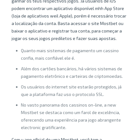
ganhar os teus respectivos jogos. Já usuários de iOS
podem encontrar um aplicativo disponível mhh App Store
(loja de aplicativos weil Apple), porém é necessário trocar
a localização da conta. Basta acessar o site Mostbet ou
baixar o aplicativo e registrar tua conta, para começar a
jogar os seus jogos prediletos e fazer suas apostas.
Quanto mais sistemas de pagamento um cassino
confia, mais confiável ele é.
Além dos cartões bancários, há vários sistemas de
pagamento eletrônico e carteiras de criptomoedas.
Os usuários do internet site estarão protegidos, já
que a plataforma faz uso o protocolo SSL.
No vasto panorama dos cassinos on-line, a new
Mostbet se destaca como um farol de excelência,
oferecendo uma experiência para jogo abrangente
electronic gratificante.
Com u app oficial de uma Mostbet, você tem a