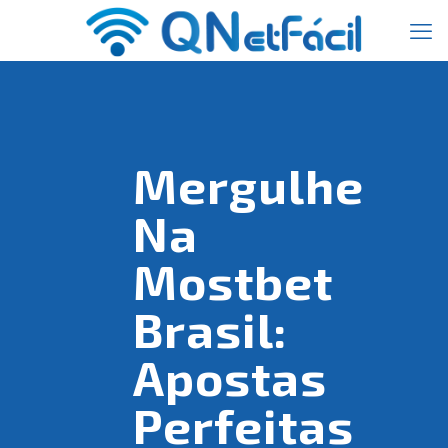
Mergulhe
Na
Mostbet
Brasil:
Apostas
Perfeitas