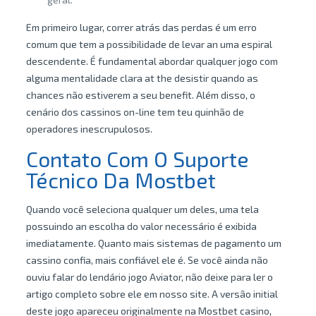
Em primeiro lugar, correr atrás das perdas é um erro
comum que tem a possibilidade de levar an uma espiral
descendente. É fundamental abordar qualquer jogo com
alguma mentalidade clara at the desistir quando as
chances não estiverem a seu benefit. Além disso, o
cenário dos cassinos on-line tem teu quinhão de
operadores inescrupulosos.
Contato Com O Suporte
Técnico Da Mostbet
Quando você seleciona qualquer um deles, uma tela
possuindo an escolha do valor necessário é exibida
imediatamente. Quanto mais sistemas de pagamento um
cassino confia, mais confiável ele é. Se você ainda não
ouviu falar do lendário jogo Aviator, não deixe para ler o
artigo completo sobre ele em nosso site. A versão initial
deste jogo apareceu originalmente na Mostbet casino,