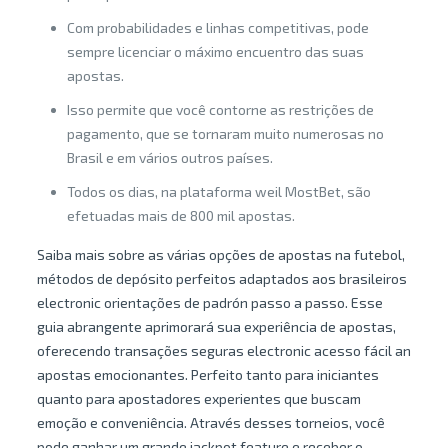
Com probabilidades e linhas competitivas, pode
sempre licenciar o máximo encuentro das suas
apostas.
Isso permite que você contorne as restrições de
pagamento, que se tornaram muito numerosas no
Brasil e em vários outros países.
Todos os dias, na plataforma weil MostBet, são
efetuadas mais de 800 mil apostas.
Saiba mais sobre as várias opções de apostas na futebol,
métodos de depósito perfeitos adaptados aos brasileiros
electronic orientações de padrón passo a passo. Esse
guia abrangente aprimorará sua experiência de apostas,
oferecendo transações seguras electronic acesso fácil an
apostas emocionantes. Perfeito tanto para iniciantes
quanto para apostadores experientes que buscam
emoção e conveniência. Através desses torneios, você
pode ganhar um grande jackpot feature e receber o