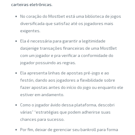
carteiras eletrônicas.
No coração do Mostbet está uma biblioteca de jogos
diversificada que satisfaz até os jogadores mais
exigentes.
Ela é necessária para garantir a legitimidade
dasjenige transações financeiras de uma MostBet
com um jogador e pra verificar a conformidade do
jogador possuindo as regras.
Ela apresenta linhas de apostas pré-jogo e ao
festón, dando aos jogadores a flexibilidade sobre
fazer apostas antes do início do jogo ou enquanto ele
estiver em andamento.
Como o jogador ávido dessa plataforma, descobri
várias” “estratégias que podem adherirse suas
chances para sucesso.
Por fim, deixar de gerenciar seu bankroll para forma