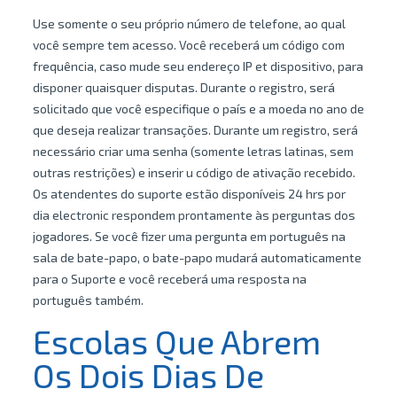
Use somente o seu próprio número de telefone, ao qual
você sempre tem acesso. Você receberá um código com
frequência, caso mude seu endereço IP et dispositivo, para
disponer quaisquer disputas. Durante o registro, será
solicitado que você especifique o país e a moeda no ano de
que deseja realizar transações. Durante um registro, será
necessário criar uma senha (somente letras latinas, sem
outras restrições) e inserir u código de ativação recebido.
Os atendentes do suporte estão disponíveis 24 hrs por
dia electronic respondem prontamente às perguntas dos
jogadores. Se você fizer uma pergunta em português na
sala de bate-papo, o bate-papo mudará automaticamente
para o Suporte e você receberá uma resposta na
português também.
Escolas Que Abrem
Os Dois Dias De