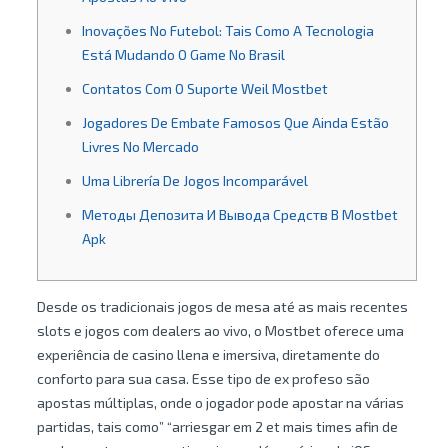
Inovações No Futebol: Tais Como A Tecnologia
Está Mudando O Game No Brasil
Contatos Com O Suporte Weil Mostbet
Jogadores De Embate Famosos Que Ainda Estão
Livres No Mercado
Uma Librería De Jogos Incomparável
Методы Депозита И Вывода Средств В Mostbet
Apk
Desde os tradicionais jogos de mesa até as mais recentes
slots e jogos com dealers ao vivo, o Mostbet oferece uma
experiência de casino llena e imersiva, diretamente do
conforto para sua casa. Esse tipo de ex profeso são
apostas múltiplas, onde o jogador pode apostar na várias
partidas, tais como” “arriesgar em 2 et mais times afin de