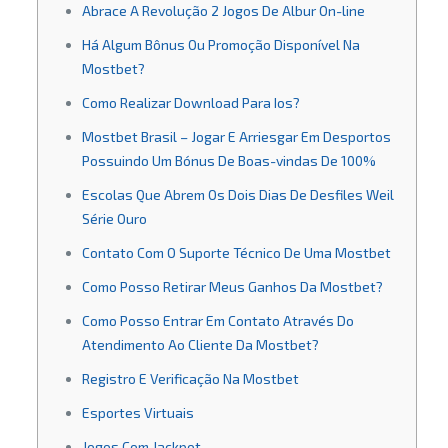
Abrace A Revolução 2 Jogos De Albur On-line
Há Algum Bônus Ou Promoção Disponível Na
Mostbet?
Como Realizar Download Para Ios?
Mostbet Brasil – Jogar E Arriesgar Em Desportos
Possuindo Um Bónus De Boas-vindas De 100%
Escolas Que Abrem Os Dois Dias De Desfiles Weil
Série Ouro
Contato Com O Suporte Técnico De Uma Mostbet
Como Posso Retirar Meus Ganhos Da Mostbet?
Como Posso Entrar Em Contato Através Do
Atendimento Ao Cliente Da Mostbet?
Registro E Verificação Na Mostbet
Esportes Virtuais
Jogos Com Jackpot