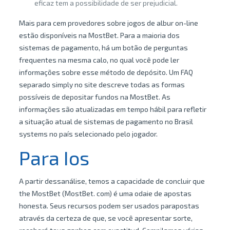
eficaz tem a possibilidade de ser prejudicial.
Mais para cem provedores sobre jogos de albur on-line
estão disponíveis na MostBet. Para a maioria dos
sistemas de pagamento, há um botão de perguntas
frequentes na mesma calo, no qual você pode ler
informações sobre esse método de depósito. Um FAQ
separado simply no site descreve todas as formas
possíveis de depositar fundos na MostBet. As
informações são atualizadas em tempo hábil para refletir
a situação atual de sistemas de pagamento no Brasil
systems no país selecionado pelo jogador.
Para Ios
A partir dessanálise, temos a capacidade de concluir que
the MostBet (MostBet. com) é uma odaie de apostas
honesta. Seus recursos podem ser usados parapostas
através da certeza de que, se você apresentar sorte,