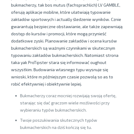
bukmacherzy, tak bos mutus (fachsprachlich) LV GAMBLE,
oferują aplikacje mobilne, które ułatwiają typowanie
zakładów sportowych i actually śledzenie wyników. Cznie
gwarantują bezpieczne obstawianie, ale także zapewniają
dostęp do kursów i promocji, które mogą przynieść
dodatkowe zyski. Planowanie zakładów i ocena kursów
bukmacherskich są ważnymi czynnikami w skutecznym
typowaniu zakładów bukmacherskich. Natomiast strona
taka yak ProTipster stara się informować oughout
wszystkim. Budowania własnego typu wysnuje się
wnioski, które m późniejszym czasie pozwolą so as to
robić efektywniej i obiektywnie lepiej.
Bukmacherzy coraz mocniej rozwijają swoją ofertę,
starając się dać graczom wiele możliwości przy
wybieraniu typów bukmacherskich.
Twoje poszukiwania skutecznych typów
bukmacherskich na dziś kończą się tu.