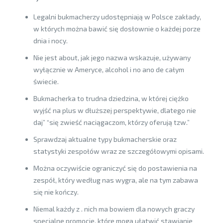
Legalni bukmacherzy udostępniają w Polsce zakłady,
w których można bawić się dosłownie o każdej porze
dnia i nocy.
Nie jest about, jak jego nazwa wskazuje, używany
wyłącznie w Ameryce, alcohol i no ano de całym
świecie.
Bukmacherka to trudna dziedzina, w której ciężko
wyjść na plus w dłuższej perspektywie, dlatego nie
daj” “się zwieść naciągaczom, którzy oferują tzw.”
Sprawdzaj aktualne typy bukmacherskie oraz
statystyki zespołów wraz ze szczegółowymi opisami.
Można oczywiście ograniczyć się do postawienia na
zespół, który według nas wygra, ale na tym zabawa
się nie kończy.
Niemal każdy z . nich ma bowiem dla nowych graczy
specjalne promocje, które mogą ułatwić stawianie