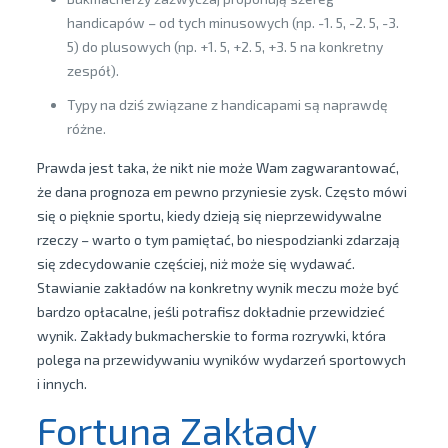
handicapów – od tych minusowych (np. -1. 5, -2. 5, -3.
5) do plusowych (np. +1. 5, +2. 5, +3. 5 na konkretny
zespół).
Typy na dziś związane z handicapami są naprawdę
różne.
Prawda jest taka, że nikt nie może Wam zagwarantować,
że dana prognoza em pewno przyniesie zysk. Często mówi
się o pięknie sportu, kiedy dzieją się nieprzewidywalne
rzeczy – warto o tym pamiętać, bo niespodzianki zdarzają
się zdecydowanie częściej, niż może się wydawać.
Stawianie zakładów na konkretny wynik meczu może być
bardzo opłacalne, jeśli potrafisz dokładnie przewidzieć
wynik. Zakłady bukmacherskie to forma rozrywki, która
polega na przewidywaniu wyników wydarzeń sportowych
i innych.
Fortuna Zakłady