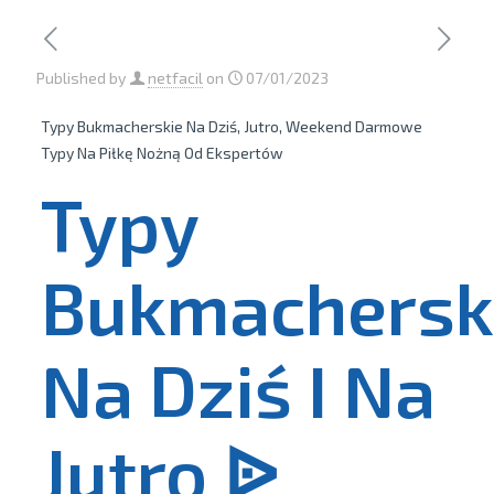
Published by
netfacil
on
07/01/2023
Typy Bukmacherskie Na Dziś, Jutro, Weekend Darmowe
Typy Na Piłkę Nożną Od Ekspertów
Typy
Bukmachersk
Na Dziś I Na
Jutro ᐉ