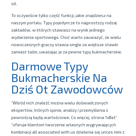
sił.
To oczywiście tylko część funkcji, jakie znajdziesz na
naszym portalu. Typy pojedyncze to najprostszy rodzaj
zakładów, w których stawiasz na wynik jednego
wydarzenia sportowego. Choć warto zauważyć, że wielu
nowoczesnych graczy stawia single za większe stawki
zamiast taśm, uważając je za pewne typy bukmacherskie.
Darmowe Typy
Bukmacherskie Na
Dziś Ot Zawodowców
“Wśród nich znaleźć można wielu doświadczonych
ekspertów, których opinie, analizy i przemyślenia z
pewnością będą wartościowe. Co więcej, strona 1xBet”
“oferuje klientom tworzenie własnych wygrywających
kombinacji all associated with us dzielenia się unces nimi z