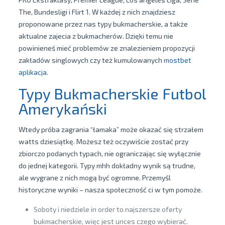
The, Bundesligi i Flirt 1. W każdej z nich znajdziesz
proponowane przez nas typy bukmacherskie, a także
aktualne zajecia z bukmacherów. Dzięki temu nie
powinieneś mieć problemów ze znalezieniem propozycji
zakładów singlowych czy też kumulowanych
mostbet
aplikacja
.
Typy Bukmacherskie Futbol
Amerykański
Wtedy próba zagrania “łamaka” może okazać się strzałem
watts dziesiątkę. Możesz też oczywiście zostać przy
zbiorczo podanych typach, nie ograniczając się wyłącznie
do jednej kategorii. Typy mhh dokładny wynik są trudne,
ale wygrane z nich mogą być ogromne. Przemyśl
historyczne wyniki – nasza społeczność ci w tym pomoże.
Soboty i niedziele in order to najszersze oferty
bukmacherskie, więc jest unces czego wybierać.