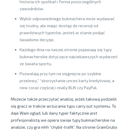
historia ich spotkań i forma poszczególnych
zawodników.
Wybór odpowiedniego bukmachera może wydawać
się trudny, ale mając dostęp do recenzji od
prawdziwych typerów, jesteś w stanie podjąć
świadome decyzje.
Każdego dnia na naszej stronie pojawiają się typy
bukmacherskie dotyczące najciekawszych wydarzeń
ze świata sportu.
Pozwalają przy tym na sięgnięcie po szybkie
przelewy,” “skorzystanie unces karty kredytowej, a
new coraz częściej i really BLIK czy PayPal.
Możecie także przeczytać analizę, jeżeli takową podzielił
się gracz w trakcie wrzucania typu carry out systemu. To
daje Wam ogląd, lub dany typer faktycznie jest
profesjonalistą we opiera swoje typy bukmacherskie na
analizie, czy gra mhh “chybił-trafił”. Na stronie GramGrubo