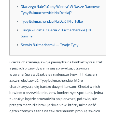
Dlaczego Nale?a?oby Wierzyć W Nasze Darmowe
Typy Bukmacherskie Na Dzisiaj?
Typy Bukmacherskie Na Dziś I Nie Tylko
Turcja – Gruzja Zajecia Z Bukmacherskie (18
Summer
Serwis Bukmacherski — Twoje Typy
Gracze obstawiają swoje pieniądze na konkretny rezultat,
a jeśli ich przewidywania się sprawdzą, otrzymują
wygraną. Sprawdź jakie są najlepsze typy mhh dzisiaj i
zacznij obstawiać. Typy bukmacherskie, które
charakteryzują się bardzo dużymi kursami. Chodzi w nich
bowiem o przewidzenie, że w konkretnym spotkaniu jedna
z . drużyn będzie prowadziła po pierwszej połowie, ale
przegra mecz. Nie brakuje śmiałków, którzy mimo dość
ograniczonych szans na taki scenariusz, próbują swoich