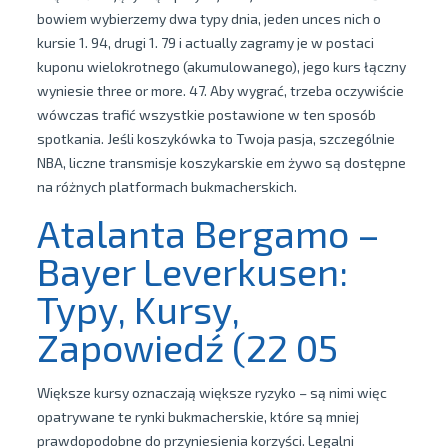
bowiem wybierzemy dwa typy dnia, jeden unces nich o
kursie 1. 94, drugi 1. 79 i actually zagramy je w postaci
kuponu wielokrotnego (akumulowanego), jego kurs łączny
wyniesie three or more. 47. Aby wygrać, trzeba oczywiście
wówczas trafić wszystkie postawione w ten sposób
spotkania. Jeśli koszykówka to Twoja pasja, szczególnie
NBA, liczne transmisje koszykarskie em żywo są dostępne
na różnych platformach bukmacherskich.
Atalanta Bergamo –
Bayer Leverkusen:
Typy, Kursy,
Zapowiedź (22 05
Większe kursy oznaczają większe ryzyko – są nimi więc
opatrywane te rynki bukmacherskie, które są mniej
prawdopodobne do przyniesienia korzyści. Legalni