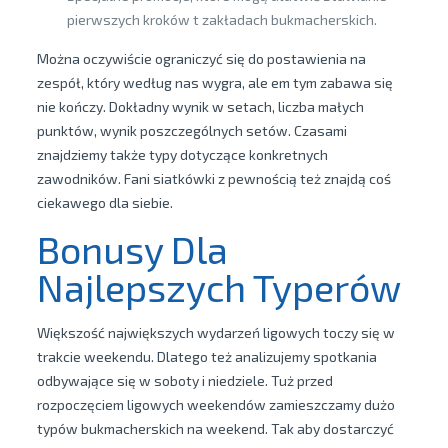
pierwszych kroków t zakładach bukmacherskich.
Można oczywiście ograniczyć się do postawienia na
zespół, który według nas wygra, ale em tym zabawa się
nie kończy. Dokładny wynik w setach, liczba małych
punktów, wynik poszczególnych setów. Czasami
znajdziemy także typy dotyczące konkretnych
zawodników. Fani siatkówki z pewnością też znajdą coś
ciekawego dla siebie.
Bonusy Dla
Najlepszych Typerów
Większość największych wydarzeń ligowych toczy się w
trakcie weekendu. Dlatego też analizujemy spotkania
odbywające się w soboty i niedziele. Tuż przed
rozpoczęciem ligowych weekendów zamieszczamy dużo
typów bukmacherskich na weekend. Tak aby dostarczyć