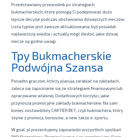
Przedstawiamy przewodnik po strategiach
bukmacherskich, które pomogą Ci podejmować dużo
lepsze decyzje podczas obstawiania dzisiejszych meczów.
Lista typów jest zawsze aktualizowana, byś posiadał
najświeższą wiedzę i actually mógł śledzić, jakie dzisiaj
mecze są godne uwagi.
Tpy Bukmacherskie
Podwójna Szansa
Ponadto graczom, którzy planują zarabiać na zakładach,
zaleca się zapoznanie się ze strategiami finansowymi lub
opracowanie własnej. Dodatkowych korzyści, jakie
przynoszą promocyjne zakłady bukmacherskie. Na sam
koniec zostawiliśmy CARTIER BET, czyli bukmachera, który
słynie z promocji, bonusów, a new także e-sportu.
W goal. pl prezentujemy zapowiedzi wszystkich spotkań
PKO Ekstraklasy, Premier League, Los angeles Liga, Serie