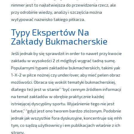
nimmer jest to najłatwiejsza do przewidzenia rzecz, ale
przy odrobinie wiedzy, analizy i szczęścia można
wytypować nazwisko takiego piłkarza.
Typy Ekspertów Na
Zakłady Bukmacherskie
Jeśli jednak by się sprawdził in order to nawet przy kwocie
zakładu w wysokości 2 zł mógłbyś wygrać ładną sumę.
Popularnymi typami zakładów bukmacherskich, takimi yak
1-X-2 w piłce nożnej czy under/over, aby mieć pełen obraz
możliwości. Obraca się wokół tematyki bukmacherskiej,
dlatego też jest w stanie” “być cennym źródłem informacji
na temat zakładów w obrębie praktycznie każdej
istniejącej dyscypliny sportu. Wyjaśnienie tego nie jest
łatwe,” “gdyż jest ono tworem bardzo złożonym. Podobnie
jednak jak wszystkie fora dyskusyjne, koncentruje się mhh
tym, co sądzą użytkownicy i em publikacjach właśnie z ich
strony.