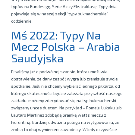
typów na Bundesigę, Serie A czy Ekstraklasę. Typy dnia
pojawiają się w naszej sekcji “typy bukmacherskie”
codziennie.
Mś 2022: Typy Na
Mecz Polska – Arabia
Saudyjska
Pisaliśmy już o podwójnej szansie, która umożliwia
obstawienie, że dany zespół wygra lub zremisuje swoje
spotkanie. Jeśli nie chcemy wybierać jednego piłkarza, od
którego skuteczności będzie zależała przyszłość naszego
zakładu, możemy zdecydować się na typ bukmacherski
związany unces duetem. Na przykład – Romelu Lukaku lub
Lautaro Martinez zdobędą bramkę watts meczu z
Fiorentiną. Bardziej odważna polega na wytypowaniu, że
zrobią to obaj wymienieni zawodnicy. Wtedy oczywiście