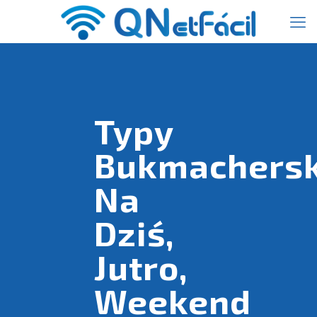
Typy
Bukmachersk
Na
Dziś,
Jutro,
Weekend