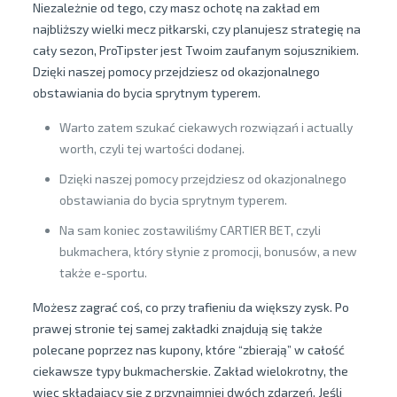
Niezależnie od tego, czy masz ochotę na zakład em
najbliższy wielki mecz piłkarski, czy planujesz strategię na
cały sezon, ProTipster jest Twoim zaufanym sojusznikiem.
Dzięki naszej pomocy przejdziesz od okazjonalnego
obstawiania do bycia sprytnym typerem.
Warto zatem szukać ciekawych rozwiązań i actually
worth, czyli tej wartości dodanej.
Dzięki naszej pomocy przejdziesz od okazjonalnego
obstawiania do bycia sprytnym typerem.
Na sam koniec zostawiliśmy CARTIER BET, czyli
bukmachera, który słynie z promocji, bonusów, a new
także e-sportu.
Możesz zagrać coś, co przy trafieniu da większy zysk. Po
prawej stronie tej samej zakładki znajdują się także
polecane poprzez nas kupony, które “zbierają” w całość
ciekawsze typy bukmacherskie. Zakład wielokrotny, the
więc składający się z przynajmniej dwóch zdarzeń. Jeśli