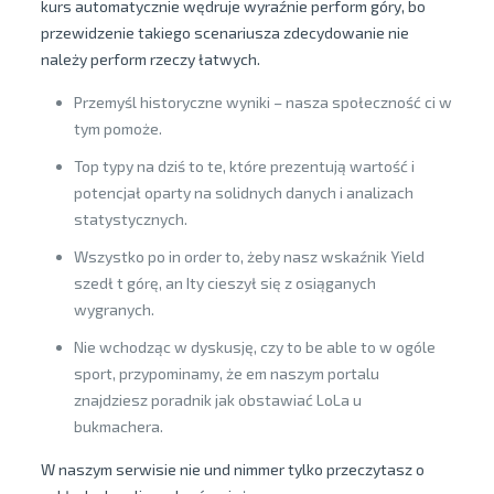
kurs automatycznie wędruje wyraźnie perform góry, bo
przewidzenie takiego scenariusza zdecydowanie nie
należy perform rzeczy łatwych.
Przemyśl historyczne wyniki – nasza społeczność ci w
tym pomoże.
Top typy na dziś to te, które prezentują wartość i
potencjał oparty na solidnych danych i analizach
statystycznych.
Wszystko po in order to, żeby nasz wskaźnik Yield
szedł t górę, an Ity cieszył się z osiąganych
wygranych.
Nie wchodząc w dyskusję, czy to be able to w ogóle
sport, przypominamy, że em naszym portalu
znajdziesz poradnik jak obstawiać LoLa u
bukmachera.
W naszym serwisie nie und nimmer tylko przeczytasz o