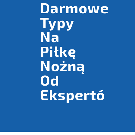
Darmowe
Typy
Na
Piłkę
Nożną
Od
Ekspertó