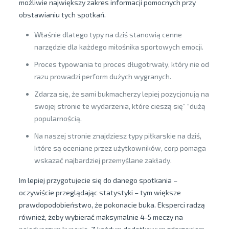
możliwie największy zakres informacji pomocnych przy
obstawianiu tych spotkań.
Właśnie dlatego typy na dziś stanowią cenne
narzędzie dla każdego miłośnika sportowych emocji.
Proces typowania to proces długotrwały, który nie od
razu prowadzi perform dużych wygranych.
Zdarza się, że sami bukmacherzy lepiej pozycjonują na
swojej stronie te wydarzenia, które cieszą się” “dużą
popularnością.
Na naszej stronie znajdziesz typy piłkarskie na dziś,
które są oceniane przez użytkowników, corp pomaga
wskazać najbardziej przemyślane zakłady.
Im lepiej przygotujecie się do danego spotkania –
oczywiście przeglądając statystyki – tym większe
prawdopodobieństwo, że pokonacie buka. Eksperci radzą
również, żeby wybierać maksymalnie 4-5 meczy na