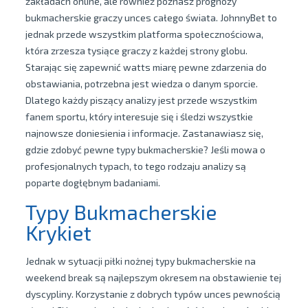
zakładach online, ale również poznasz prognozy
bukmacherskie graczy unces całego świata. JohnnyBet to
jednak przede wszystkim platforma społecznościowa,
która zrzesza tysiące graczy z każdej strony globu.
Starając się zapewnić watts miarę pewne zdarzenia do
obstawiania, potrzebna jest wiedza o danym sporcie.
Dlatego każdy piszący analizy jest przede wszystkim
fanem sportu, który interesuje się i śledzi wszystkie
najnowsze doniesienia i informacje. Zastanawiasz się,
gdzie zdobyć pewne typy bukmacherskie? Jeśli mowa o
profesjonalnych typach, to tego rodzaju analizy są
poparte dogłębnym badaniami.
Typy Bukmacherskie
Krykiet
Jednak w sytuacji piłki nożnej typy bukmacherskie na
weekend break są najlepszym okresem na obstawienie tej
dyscypliny. Korzystanie z dobrych typów unces pewnością