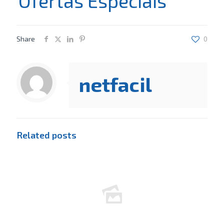
Ofertas Especiais
Share
0
netfacil
Related posts