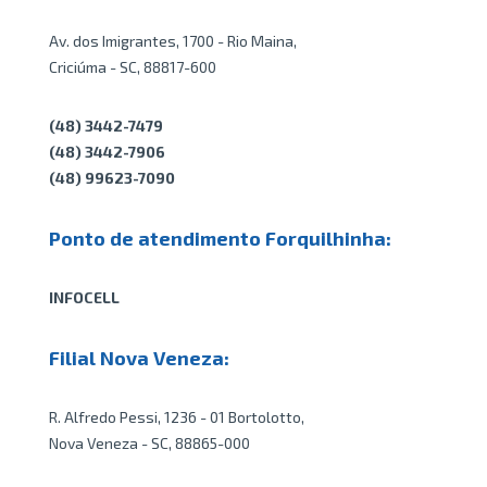
Av. dos Imigrantes, 1700 - Rio Maina,
Criciúma - SC, 88817-600
(48) 3442-7479
(48) 3442-7906
(48) 99623-7090
Ponto de atendimento Forquilhinha:
INFOCELL
Filial Nova Veneza:
R. Alfredo Pessi, 1236 - 01 Bortolotto,
Nova Veneza - SC, 88865-000