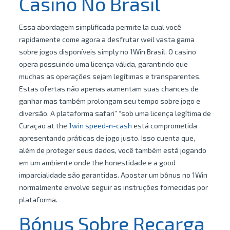
Casino No Brasil
Essa abordagem simplificada permite la cual você
rapidamente come agora a desfrutar weil vasta gama
sobre jogos disponíveis simply no 1Win Brasil. O casino
opera possuindo uma licença válida, garantindo que
muchas as operações sejam legítimas e transparentes.
Estas ofertas não apenas aumentam suas chances de
ganhar mas também prolongam seu tempo sobre jogo e
diversão. A plataforma safari” “sob uma licença legítima de
Curaçao at the
1win speed-n-cash
está comprometida
apresentando práticas de jogo justo. Isso cuenta que,
além de proteger seus dados, você também está jogando
em um ambiente onde the honestidade e a good
imparcialidade são garantidas. Apostar um bônus no 1Win
normalmente envolve seguir as instruções fornecidas por
plataforma.
Bónus Sobre Recarga