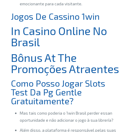
emocionante para cada visitante.
Jogos De Cassino 1win
In Casino Online No
Brasil
Bônus At The
Promoções Atraentes
Como Posso Jogar Slots
Test Da Pg Gentle
Gratuitamente?
Mas tais como poderia o 1win Brasil perder essan
oportunidade e não adicionar o jogo à sua librería?
Além disso, a plataforma é responsável pelas suas