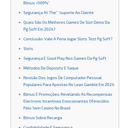
Bônus +500%”
Segurança At The” “suporte Ao Cliente
Quais São Os Melhores Games De Slot Demo Da
Pg Soft Em 2024?
Conclusão: Vale A Pena Jogar Slots Test Pg Soft?
Slots
Segurança E Good Play Nos Games Da Pg Soft
Métodos De Deposito E Saque
Revisão Dos Jogos De Computador Pessoal
Populares Para Apostas No Leao Gamble Em 2024
Bônus E Promoções: Revelando As Recompensas
Electronic Incentivos Emocionantes Oferecidos
Pelo 1win Casino No Brasil
Bónus Sobre Recarga
Confiabilidade E Segurança