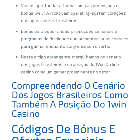
Vamos aprofundar a forma como as promoções e
bónus weil 1win cativam operating-system corações
dos apostadores brasileiros.
Bônus para boas-vindas, promoções semanais e
programas de fidelidade que aumentam suas chances
para ganhar enquanto sony ericsson diverte.
Neste artigo abrangente, mergulhamos no cenário
dos jogos brasileiros e na posição do 1Win On line
casino como um gamer proeminente no setor.
Compreendendo O Cenário
Dos Jogos Brasileiros Como
Também A Posição Do 1win
Casino
Códigos De Bónus E