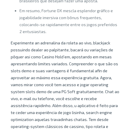
brasileiros que desejam fazer uma aposta.
Em resumo, Fortune OX mescla esplendor gráfico e
jogabilidade imersiva com bônus frequentes,
colocando-se rapidamente entre os jogos preferidos
2 entusiastas.
Experimente an adrenalina da roleta ao vivo, blackjack
possuindo dealer ao palpitante, bacará ou variações de
pôquer asi como Casino Hold’em, apostando em mesas
apresentando limites variados. Compreender o que são os
slots demo e suas vantagens é fundamental afin de
aproveitar ao máximo essa experiência gratuita. Agora,
vamos mirar como você tem acesso e jogar operating
system slots demo de uma PG Soft gratuitamente. Chat ao
vivo, e-mail ou telefone, você escolhe e recebe
assistência rapidinho. Além disso, u aplicativo é feito para
te ceder uma experiência de jogo lisinha, search engine
optimization aquelas travadinhas chatas. Tem desde
operating-system clássicos de cassino, tipo roleta e