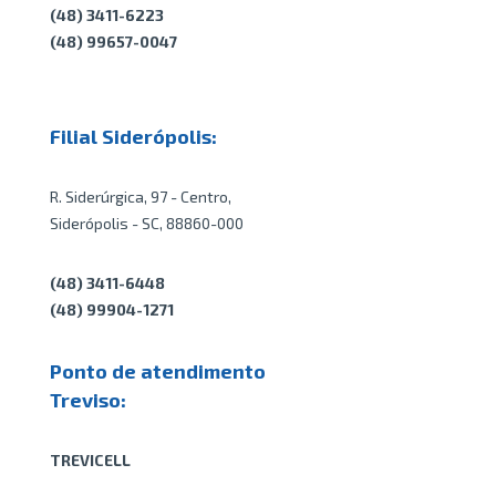
(48) 3411-6223
(48) 99657-0047
Filial Siderópolis:
R. Siderúrgica, 97 - Centro,
Siderópolis - SC, 88860-000
(48) 3411-6448
(48) 99904-1271
Ponto de atendimento
Treviso:
TREVICELL