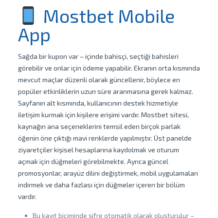
Mostbet Mobile
App
Sağda bir kupon var – içinde bahisçi, seçtiği bahisleri
görebilir ve onlar için ödeme yapabilir. Ekranın orta kısmında
mevcut maçlar düzenli olarak güncellenir, böylece en
popüler etkinliklerin uzun süre aranmasına gerek kalmaz.
Sayfanın alt kısmında, kullanıcının destek hizmetiyle
iletişim kurmak için kişilere erişimi vardır. Mostbet sitesi,
kaynağın ana seçeneklerini temsil eden birçok parlak
öğenin öne çıktığı mavi renklerde yapılmıştır. Üst panelde
ziyaretçiler kişisel hesaplarına kaydolmak ve oturum
açmak için düğmeleri görebilmekte. Ayrıca güncel
promosyonlar, arayüz dilini değiştirmek, mobil uygulamaları
indirmek ve daha fazlası için düğmeler içeren bir bölüm
vardır.
Bu kayıt biçiminde şifre otomatik olarak oluşturulur –