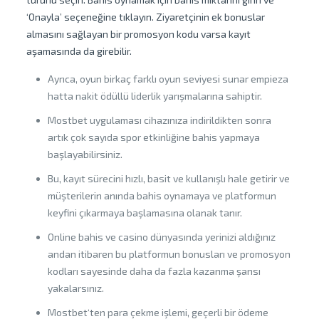
‘Onayla’ seçeneğine tıklayın. Ziyaretçinin ek bonuslar
almasını sağlayan bir promosyon kodu varsa kayıt
aşamasında da girebilir.
Ayrıca, oyun birkaç farklı oyun seviyesi sunar empieza
hatta nakit ödüllü liderlik yarışmalarına sahiptir.
Mostbet uygulaması cihazınıza indirildikten sonra
artık çok sayıda spor etkinliğine bahis yapmaya
başlayabilirsiniz.
Bu, kayıt sürecini hızlı, basit ve kullanışlı hale getirir ve
müşterilerin anında bahis oynamaya ve platformun
keyfini çıkarmaya başlamasına olanak tanır.
Online bahis ve casino dünyasında yerinizi aldığınız
andan itibaren bu platformun bonusları ve promosyon
kodları sayesinde daha da fazla kazanma şansı
yakalarsınız.
Mostbet‘ten para çekme işlemi, geçerli bir ödeme