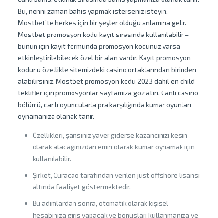
Bu, nenni zaman bahis yapmak isterseniz isteyin,
Mostbet’te herkes için bir şeyler olduğu anlamına gelir.
Mostbet promosyon kodu kayıt sırasında kullanılabilir –
bunun için kayıt formunda promosyon kodunuz varsa
etkinleştirilebilecek özel bir alan vardır. Kayıt promosyon
kodunu özellikle sitemizdeki casino ortaklarından birinden
alabilirsiniz. Mostbet promosyon kodu 2023 dahil en child
teklifler için promosyonlar sayfamıza göz atın. Canlı casino
bölümü, canlı oyuncularla pra karşılığında kumar oyunları
oynamanıza olanak tanır.
Özellikleri, şansınız yaver giderse kazancınızı kesin
olarak alacağınızdan emin olarak kumar oynamak için
kullanılabilir.
Şirket, Curacao tarafından verilen just offshore lisansı
altında faaliyet göstermektedir.
Bu adımlardan sonra, otomatik olarak kişisel
hesabınıza giriş yapacak ve bonusları kullanmanıza ve