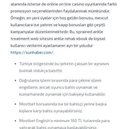
alanında isterse de online on line casino oyunlarında farklı
promosyon seçeneklerinden faydalanmak mümkündür.
Örneğin, en yeni üyeler için hoş geldin bonusu, mevcut
kullanıcılara ise yatırım ve kayıp bonusları gibi çeşitli
kampanyalar düzenlenmektedir. Bu, sprained ankle
treatment web sitesini ankle rehab ebook de kişisel
kullanıcı verilerini ayarlamanın ayrı bir yoludur
https://sunhaber.com/
.
Türkiye bölgesinde bu şirketin çalışan bir aynasını
bulmak oldukça basittir.
Doğrulama işlemi sırasında para çekme işlemi
engellenir, ancak oyuncu bahis oynamak ve
kumarhanede oynamak için bakiyeyi kullanabilir.
Mostbet borsasında ise bir bahisçi yerine başka
kişilere karşı bahis oynayabilirsiniz.
Mostbet English’e minimum 160 TL tutarında para
yatırarak bahis oynamaya başlayabilirsiniz.