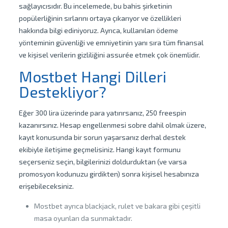
sağlayıcısıdır. Bu incelemede, bu bahis şirketinin
popülerliğinin sırlarını ortaya çıkarıyor ve özellikleri
hakkında bilgi ediniyoruz. Ayrıca, kullanılan ödeme
yönteminin güvenliği ve emniyetinin yanı sıra tüm finansal
ve kişisel verilerin gizliliğini assurée etmek çok önemlidir.
Mostbet Hangi Dilleri
Destekliyor?
Eğer 300 lira üzerinde para yatırırsanız, 250 freespin
kazanırsınız. Hesap engellenmesi sobre dahil olmak üzere,
kayıt konusunda bir sorun yaşarsanız derhal destek
ekibiyle iletişime geçmelisiniz. Hangi kayıt formunu
seçerseniz seçin, bilgilerinizi doldurduktan (ve varsa
promosyon kodunuzu girdikten) sonra kişisel hesabınıza
erişebileceksiniz.
Mostbet ayrıca blackjack, rulet ve bakara gibi çeşitli
masa oyunları da sunmaktadır.