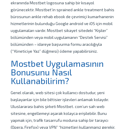
ekranında Mostbet logosuna sahip bir kısayol
görünecektir. Mostbet’in sprained ankle treatment bahis
bürosunun ankle rehab ebook de çevrimiçi kumarhanenin
hizmetlerinin bulunduğu Google android ve iOS için mobil
uygulamaları vardır. Mostbet sikayet sitedeki “Kişiler”
bölümünden veya mobil uygulamanın “Destek Servisi”
bölümünden – idareye başvurma formu aracılığıyla
(“Yöneticiye Yaz” düğmesi) ödeme yapabilirsiniz.
Mostbet Uygulamasının
Bonusunu Nasıl
Kullanabilirim?
Genel olarak, web sitesi çok kullanıcı dostudur, yeni
başlayanlar için bile bêtisier işlevleri anlamak kolaydır.
Uluslararası bahis şirketi Mostbet. com’un sah web
sitesine, engellemeyi aşarak kolayca erişilebilir. Bunu
yapmak için, trafik tasarrufu moduna sahip bir tarayıcı
(Opera, Firefox) veya VPN” “hizmetleri kullanmanız gerekir.