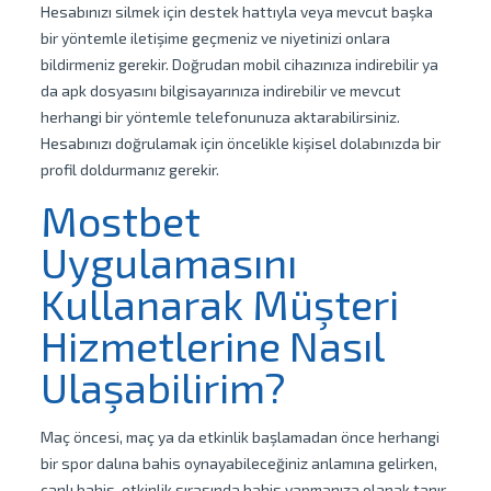
Hesabınızı silmek için destek hattıyla veya mevcut başka
bir yöntemle iletişime geçmeniz ve niyetinizi onlara
bildirmeniz gerekir. Doğrudan mobil cihazınıza indirebilir ya
da apk dosyasını bilgisayarınıza indirebilir ve mevcut
herhangi bir yöntemle telefonunuza aktarabilirsiniz.
Hesabınızı doğrulamak için öncelikle kişisel dolabınızda bir
profil doldurmanız gerekir.
Mostbet
Uygulamasını
Kullanarak Müşteri
Hizmetlerine Nasıl
Ulaşabilirim?
Maç öncesi, maç ya da etkinlik başlamadan önce herhangi
bir spor dalına bahis oynayabileceğiniz anlamına gelirken,
canlı bahis, etkinlik sırasında bahis yapmanıza olanak tanır.