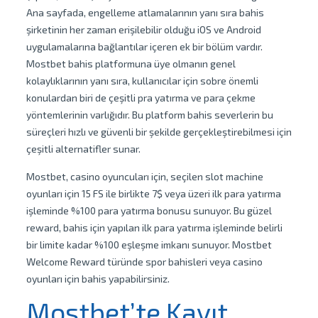
Ana sayfada, engelleme atlamalarının yanı sıra bahis
şirketinin her zaman erişilebilir olduğu iOS ve Android
uygulamalarına bağlantılar içeren ek bir bölüm vardır.
Mostbet bahis platformuna üye olmanın genel
kolaylıklarının yanı sıra, kullanıcılar için sobre önemli
konulardan biri de çeşitli pra yatırma ve para çekme
yöntemlerinin varlığıdır. Bu platform bahis severlerin bu
süreçleri hızlı ve güvenli bir şekilde gerçekleştirebilmesi için
çeşitli alternatifler sunar.
Mostbet, casino oyuncuları için, seçilen slot machine
oyunları için 15 FS ile birlikte 7$ veya üzeri ilk para yatırma
işleminde %100 para yatırma bonusu sunuyor. Bu güzel
reward, bahis için yapılan ilk para yatırma işleminde belirli
bir limite kadar %100 eşleşme imkanı sunuyor. Mostbet
Welcome Reward türünde spor bahisleri veya casino
oyunları için bahis yapabilirsiniz.
Mostbet’te Kayıt