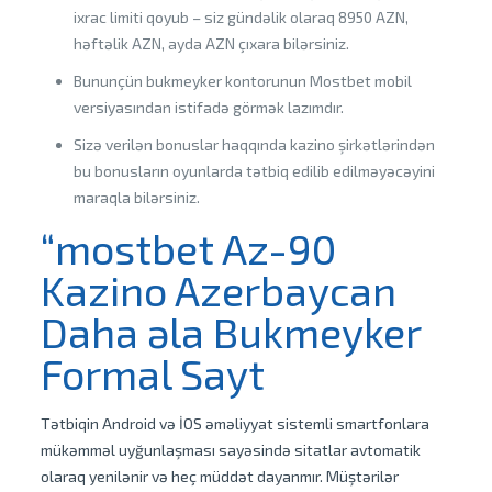
ixrac limiti qoyub – siz gündəlik olaraq 8950 AZN,
həftəlik AZN, ayda AZN çıxara bilərsiniz.
Bununçün bukmeyker kontorunun Mostbet mobil
versiyasından istifadə görmək lazımdır.
Sizə verilən bonuslar haqqında kazino şirkətlərindən
bu bonusların oyunlarda tətbiq edilib edilməyəcəyini
maraqla bilərsiniz.
“mostbet Az-90
Kazino Azerbaycan
Daha əla Bukmeyker
Formal Sayt
Tətbiqin Android və İOS əməliyyat sistemli smartfonlara
mükəmməl uyğunlaşması sayəsində sitatlar avtomatik
olaraq yenilənir və heç müddət dayanmır. Müştərilər