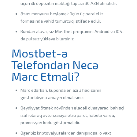
üçün ilk depozitin məbləği lap azı 30 AZN olmalıdır.
Əsas menyunu heyləmək üçün üç paralel iz
formasında vahid tumurcuq istifadə edilir.
Bundan əlavə, siz Mostbet proqramını Android və IOS-
da pulsuz yükləyə bilərsiniz.
Mostbet-ə
Telefondan Necə
Mərc Etməli?
Mərc edərkən, kuponda ən azı 3 hadisənin
göstərildiyinə arxayın olmalısınız.
Qeydiyyat ötmək növündən əlaqəli olmayaraq, bahisçi
izafi olaraq avtorizasiya ötrü parol, habelə varsa,
promosyon kodu göstərməlidir.
Əgər biz kriptovalyutalardan danışırıqsa, o vaxt