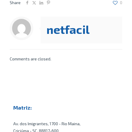
Share
0
netfacil
Comments are closed.
Matriz:
Av. dos Imigrantes, 1700 - Rio Maina,
Criciúma - SC, 88817-600