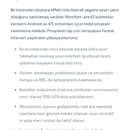
Bir kazinoda uduşlara effekt edə biləcək yeganə şeyin şans
olduğunu xatırlamaq vacibdir. Mostbet-aze45 bukmeker
konserni Android və iOS sistemləri üçün mobil proqram
təminatına malikdir. Proqramın lap son versiyasını formal
internet saytından yükləyə bilərsiniz.
Bu prosedurdan necə keçmək barədə daha uzun
təlimatları oxumaq üçün mostbet qeydi̇yyat rəsmi
yükləmə məqaləni oxuya bilərsiniz.
Sistem, donmadan, problemsiz işləyir və serverlərin
Avropa və ABŞ-da yerləşməsinə baxmayaraq.
Beləliklə, maksimum statusa çatdıqdan sonra əvəzsiz
mərc olaraq 1500 AZN əldə edə bilərsiniz.
Müştərilərə, oyunun gedişatında, real ara rejimində
oyunlara mərc görmək imkanı ödəmək üçün müxtəlif
in-play mərc növləri də təklif olunur.