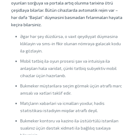
oyunları sorğuya və portala artıq olunma tarixinə ötrü
çeşidləyə bilərlər. Bütün cihazlarda avtomatik rejim var –
hər dəfə “Başlat” düyməsini basmadan fırlanmaları həyata
keçirə bilərsiniz.
Əgər hər şey düzdürsə, o vaxt qeydiyyat düyməsinə
klikləyin və sms-in fikir olunan nömrəyə gələcək kodu
ilə gözləyin.
Mobil tətbiq ilə oyun prosesi şax və intuisiya ilə
anlaşılan hala varidat, çünki tətbiq subyektiv mobil
cihazlar üçün hazırlanıb.
Bukmeker müştərilərə seçim görmək üçün ətraflı mərc
əmsalı və xətləri təklif edir.
Matçların xəbərləri və icmalları yoxdur, hədis
statistikası istədiyim miqdar ətraflı deyil.
Bukmeker kontoru və kazino ilə üstüörtülü istənilən
sualınız üçün dəstək xidməti ilə bağlılıq saxlaya