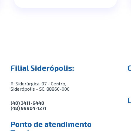
Filial Siderópolis:
R. Siderúrgica, 97 - Centro,
Siderópolis - SC, 88860-000
(48) 3411-6448
(48) 99904-1271
Ponto de atendimento