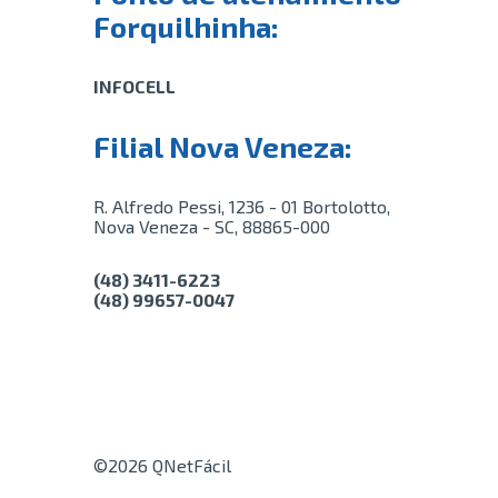
Forquilhinha:
INFOCELL
Filial Nova Veneza:
R. Alfredo Pessi, 1236 - 01 Bortolotto,
Nova Veneza - SC, 88865-000
(48) 3411-6223
(48) 99657-0047
©2026 QNetFácil