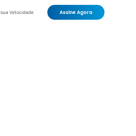
Assine Agora
 sua Velocidade