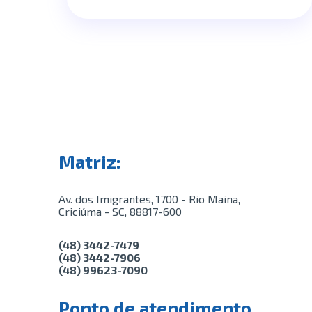
Matriz:
Av. dos Imigrantes, 1700 - Rio Maina,
Criciúma - SC, 88817-600
(48) 3442-7479
(48) 3442-7906
(48) 99623-7090
Ponto de atendimento