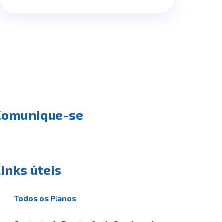
Comunique-se
Links úteis
Todos os Planos